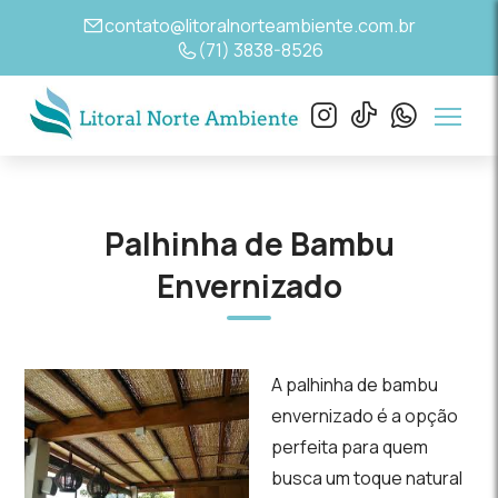
contato@litoralnorteambiente.com.br
(71) 3838-8526
Palhinha de Bambu
Envernizado
A palhinha de bambu
envernizado é a opção
perfeita para quem
busca um toque natural