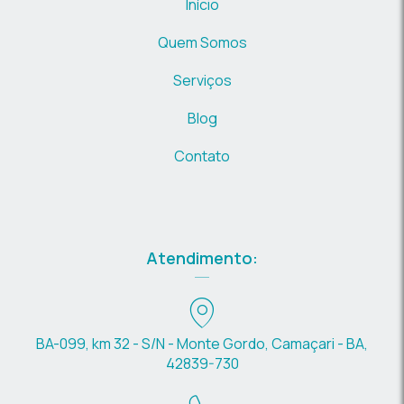
Início
Quem Somos
Serviços
Blog
Contato
Atendimento:
BA-099, km 32 - S/N - Monte Gordo, Camaçari - BA,
42839-730