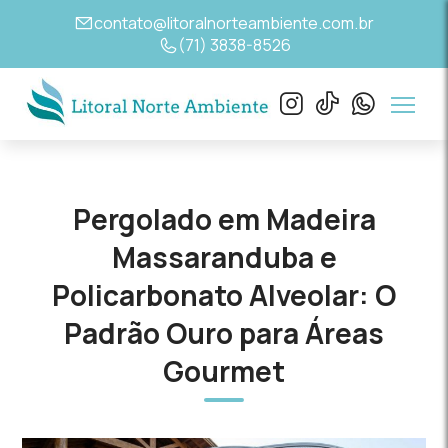
contato@litoralnorteambiente.com.br
(71) 3838-8526
Pergolado em Madeira
Massaranduba e
Policarbonato Alveolar: O
Padrão Ouro para Áreas
Gourmet