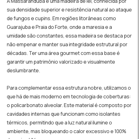
A Massaranduba é uma madeira de lei, conhecida por
sua densidade superior e resistência natural ao ataque
de fungos e cupins. Em regiões litorâneas como
Guarajuba e Praia do Forte, onde a maresia e a
umidade são constantes, essa madeira se destaca por
não empenar e manter sua integridade estrutural por
décadas. Ter uma área gourmet com essa base é
garantir um patrimônio valorizado e visualmente
deslumbrante.
Para complementar essa estrutura nobre, utilizamos o
que há de mais moderno em tecnologia de coberturas:
o policarbonato alveolar. Este material é composto por
cavidades internas que funcionam como isolantes
térmicos, permitindo que a luz natural ilumine o
ambiente, mas bloqueando o calor excessivo e 100%