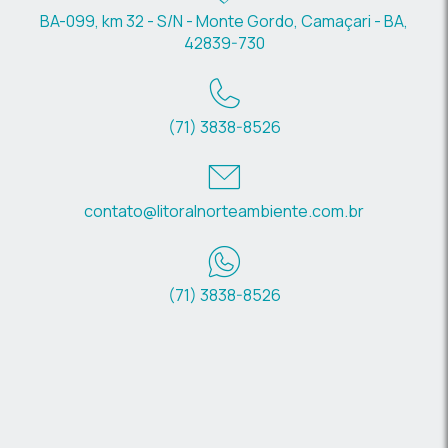
BA-099, km 32 - S/N - Monte Gordo, Camaçari - BA,
42839-730
(71) 3838-8526
contato@litoralnorteambiente.com.br
(71) 3838-8526