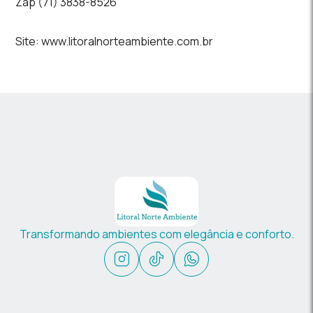
Zap (71) 3838-8526
Site: www.litoralnorteambiente.com.br
Transformando ambientes com elegância e conforto.