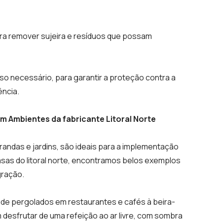
ara remover sujeira e resíduos que possam
aso necessário, para garantir a proteção contra a
ência.
 Ambientes da fabricante Litoral Norte
randas e jardins, são ideais para a implementação
sas do litoral norte, encontramos belos exemplos
gração.
 de pergolados em restaurantes e cafés à beira-
 desfrutar de uma refeição ao ar livre, com sombra