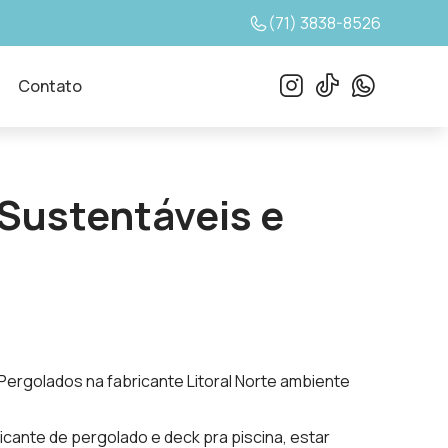
(71) 3838-8526
Contato
Sustentáveis e
Pergolados na fabricante Litoral Norte ambiente
bricante de pergolado e deck pra piscina, estar