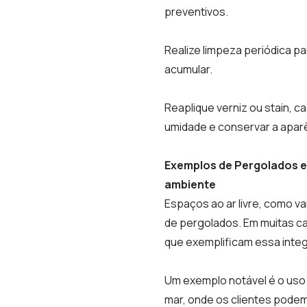
preventivos.
Realize limpeza periódica p
acumular.
Reaplique verniz ou stain, c
umidade e conservar a apar
Exemplos de Pergolados em
ambiente
Espaços ao ar livre, como va
de pergolados. Em muitas ca
que exemplificam essa inte
Um exemplo notável é o uso
mar, onde os clientes podem