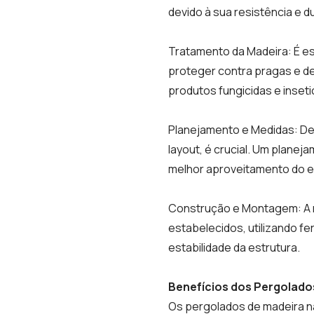
devido à sua resistência e du
Tratamento da Madeira: É es
proteger contra pragas e det
produtos fungicidas e inseti
Planejamento e Medidas: De
layout, é crucial. Um plane
melhor aproveitamento do 
Construção e Montagem: A 
estabelecidos, utilizando f
estabilidade da estrutura.
Benefícios dos Pergolados
Os pergolados de madeira 