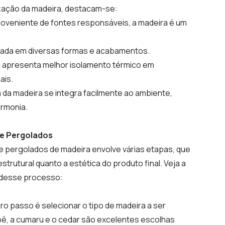
lização da madeira, destacam-se:
roveniente de fontes responsáveis, a madeira é um
ldada em diversas formas e acabamentos.
a apresenta melhor isolamento térmico em
ais.
a da madeira se integra facilmente ao ambiente,
rmonia.
de Pergolados
e pergolados de madeira envolve várias etapas, que
strutural quanto a estética do produto final. Veja a
s desse processo:
ro passo é selecionar o tipo de madeira a ser
ipê, a cumaru e o cedar são excelentes escolhas