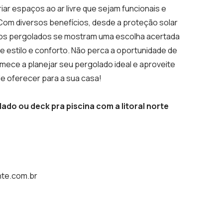
ar espaços ao ar livre que sejam funcionais e
Com diversos benefícios, desde a proteção solar
, os pergolados se mostram uma escolha acertada
 estilo e conforto. Não perca a oportunidade de
ece a planejar seu pergolado ideal e aproveite
de oferecer para a sua casa!
ado ou deck pra piscina com a litoral norte
nte.com.br