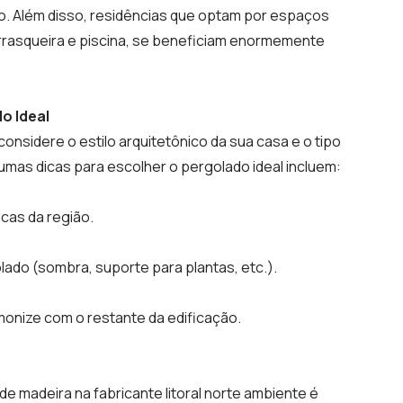
no. Além disso, residências que optam por espaços
rrasqueira e piscina, se beneficiam enormemente
o Ideal
onsidere o estilo arquitetônico da sua casa e o tipo
umas dicas para escolher o pergolado ideal incluem:
icas da região.
lado (sombra, suporte para plantas, etc.).
onize com o restante da edificação.
e madeira na fabricante litoral norte ambiente é