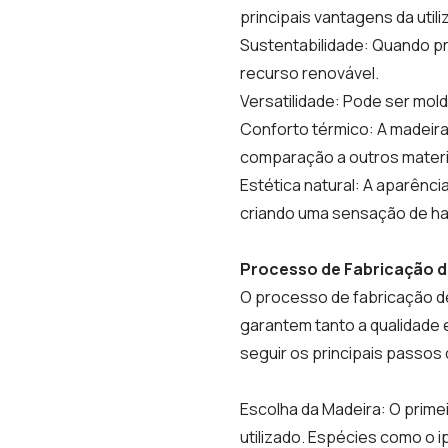
principais vantagens da uti
Sustentabilidade: Quando p
recurso renovável.
Versatilidade: Pode ser mo
Conforto térmico: A madeir
comparação a outros materi
Estética natural: A aparênci
criando uma sensação de ha
Processo de Fabricação 
O processo de fabricação d
garantem tanto a qualidade e
seguir os principais passo
Escolha da Madeira: O primei
utilizado. Espécies como o 