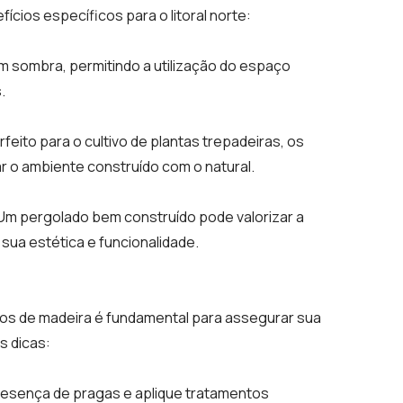
cios específicos para o litoral norte:
 sombra, permitindo a utilização do espaço
.
eito para o cultivo de plantas trepadeiras, os
r o ambiente construído com o natural.
Um pergolado bem construído pode valorizar a
sua estética e funcionalidade.
s de madeira é fundamental para assegurar sua
s dicas:
resença de pragas e aplique tratamentos