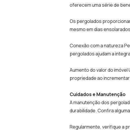
oferecem uma série de benefí
Os pergolados proporcionam
mesmo em dias ensolarados
Conexão com a natureza Perf
pergolados ajudam a integra
Aumento do valor do imóvel 
propriedade ao incrementar 
Cuidados e Manutenção
A manutenção dos pergolado
durabilidade. Confira alguma
Regularmente, verifique a p