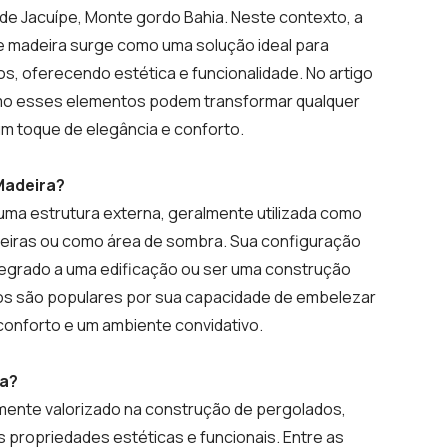
a de Jacuípe, Monte gordo Bahia. Neste contexto, a
e madeira surge como uma solução ideal para
, oferecendo estética e funcionalidade. No artigo
mo esses elementos podem transformar qualquer
m toque de elegância e conforto.
Madeira?
ma estrutura externa, geralmente utilizada como
deiras ou como área de sombra. Sua configuração
tegrado a uma edificação ou ser uma construção
s são populares por sua capacidade de embelezar
conforto e um ambiente convidativo.
ra?
amente valorizado na construção de pergolados,
 propriedades estéticas e funcionais. Entre as