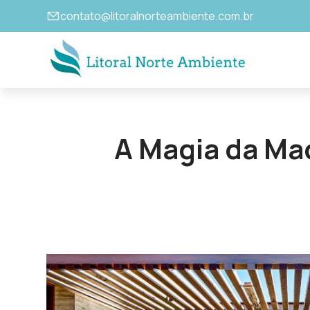
contato@litoralnorteambiente.com.br
A Magia da Ma