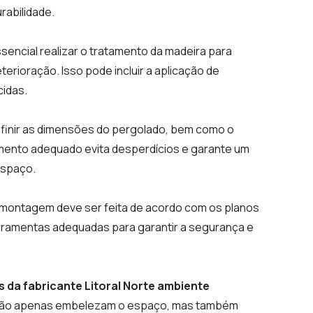
rabilidade.
sencial realizar o tratamento da madeira para
erioração. Isso pode incluir a aplicação de
cidas.
finir as dimensões do pergolado, bem como o
jamento adequado evita desperdícios e garante um
espaço.
montagem deve ser feita de acordo com os planos
erramentas adequadas para garantir a segurança e
 da fabricante Litoral Norte ambiente
não apenas embelezam o espaço, mas também