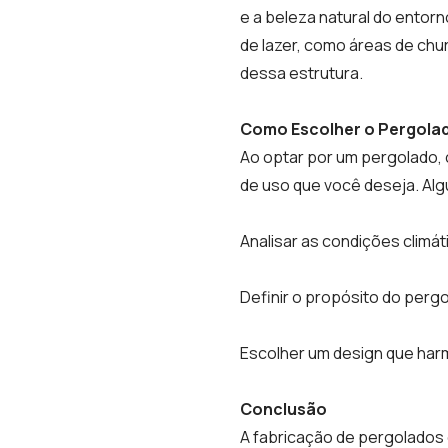
e a beleza natural do entor
de lazer, como áreas de chu
dessa estrutura.
Como Escolher o Pergolad
Ao optar por um pergolado, c
de uso que você deseja. Alg
Analisar as condições climát
Definir o propósito do pergo
Escolher um design que harm
Conclusão
A fabricação de pergolados d