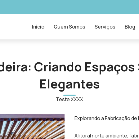
Início
Quem Somos
Serviços
Blog
deira: Criando Espaços 
Elegantes
Teste XXXX
Explorando a Fabricação de 
A litoral norte ambiente, fa